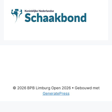
© 2026 BPB Limburg Open 2026
• Gebouwd met
GeneratePress