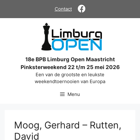
Ga
Contact
naar
de
inhoud
18e BPB Limburg Open Maastricht
Pinksterweekend 22 t/m 25 mei 2026
Een van de grootste en leukste
weekendtoernooien van Europa
Menu
Moog, Gerhard – Rutten,
David