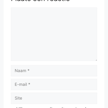
Reactie
Naam
E-
mail
Site