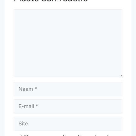
53.
Kxa6
Reactie
Naam
E-
mail
Site