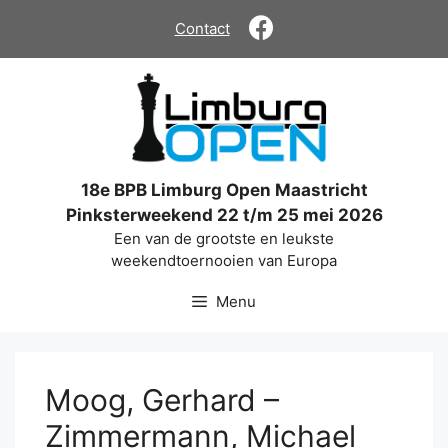
Ga
Contact
naar
de
inhoud
18e BPB Limburg Open Maastricht
Pinksterweekend 22 t/m 25 mei 2026
Een van de grootste en leukste
weekendtoernooien van Europa
Menu
Moog, Gerhard –
Zimmermann, Michael