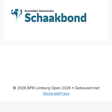
© 2026 BPB Limburg Open 2026
• Gebouwd met
GeneratePress