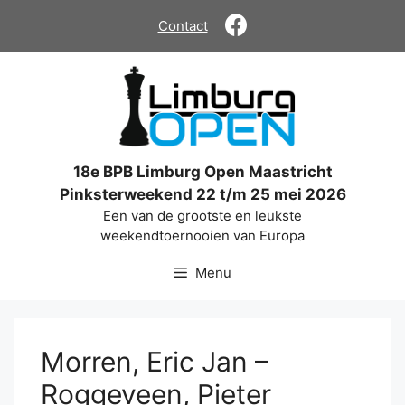
Ga
Contact
naar
de
inhoud
18e BPB Limburg Open Maastricht
Pinksterweekend 22 t/m 25 mei 2026
Een van de grootste en leukste
weekendtoernooien van Europa
Menu
Morren, Eric Jan –
Roggeveen, Pieter