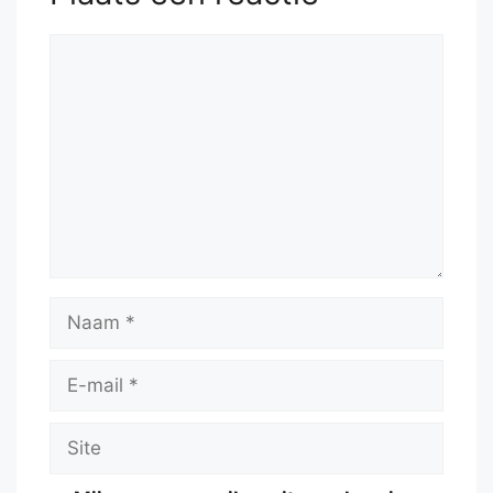
Reactie
Naam
E-
mail
Site