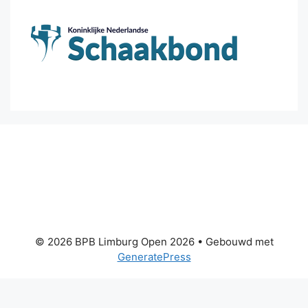
© 2026 BPB Limburg Open 2026
• Gebouwd met
GeneratePress