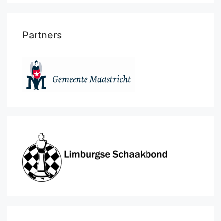
Partners