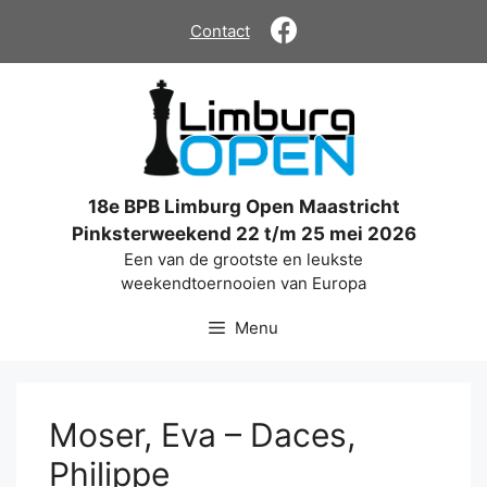
Ga
Contact
naar
de
inhoud
18e BPB Limburg Open Maastricht
Pinksterweekend 22 t/m 25 mei 2026
Een van de grootste en leukste
weekendtoernooien van Europa
Menu
Moser, Eva – Daces,
Philippe