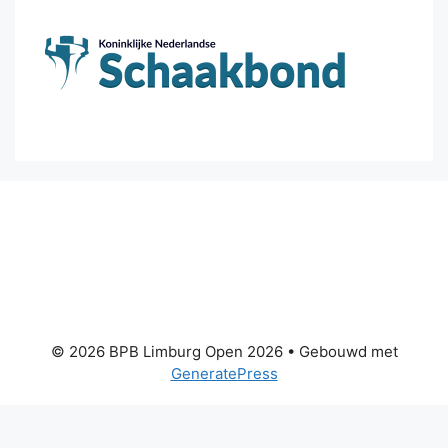
© 2026 BPB Limburg Open 2026
• Gebouwd met
GeneratePress