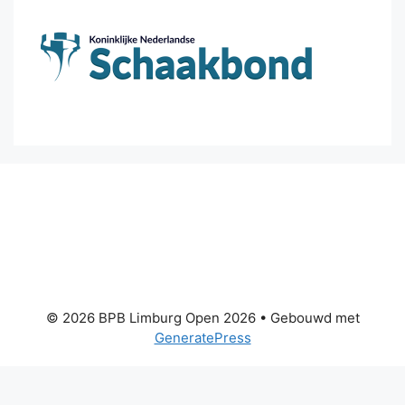
© 2026 BPB Limburg Open 2026
• Gebouwd met
GeneratePress