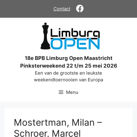
Ga
Contact
naar
de
inhoud
18e BPB Limburg Open Maastricht
Pinksterweekend 22 t/m 25 mei 2026
Een van de grootste en leukste
weekendtoernooien van Europa
Menu
Mostertman, Milan –
Schroer, Marcel