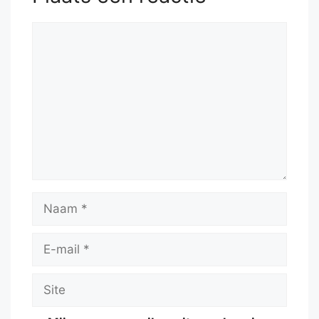
Reactie
Naam
E-
mail
Site