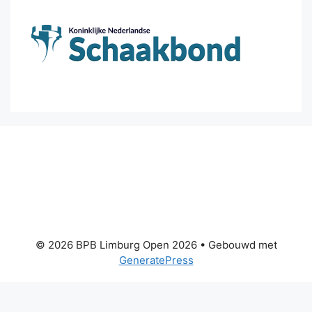
© 2026 BPB Limburg Open 2026
• Gebouwd met
GeneratePress