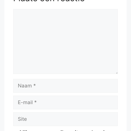
Reactie
Naam
E-
mail
Site