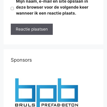
Mijn naam, e-mail en site opslaan in
deze browser voor de volgende keer
wanneer ik een reactie plaats.
Sponsors