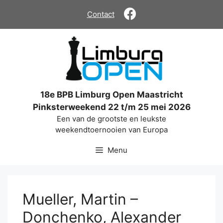
Ga
Contact
naar
de
inhoud
18e BPB Limburg Open Maastricht
Pinksterweekend 22 t/m 25 mei 2026
Een van de grootste en leukste
weekendtoernooien van Europa
Menu
Mueller, Martin –
Donchenko, Alexander