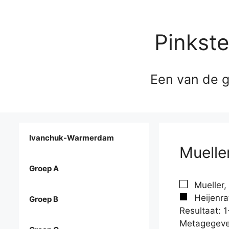
Pinkst
Een van de g
Ivanchuk-Warmerdam
Muelle
Groep A
Mueller,
Heijenra
Groep B
Resultaat: 1
Metagegeve