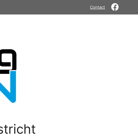
Contact
tricht