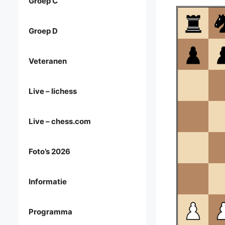
Groep C
Groep D
Veteranen
Live – lichess
Live – chess.com
Foto’s 2026
Informatie
Programma