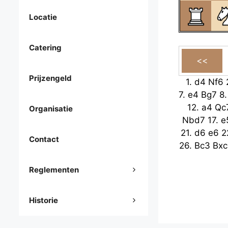
Locatie
Catering
Prijzengeld
1.
d4
Nf6
7.
e4
Bg7
8
12.
a4
Qc
Organisatie
Nbd7
17.
e
21.
d6
e6
2
Contact
26.
Bc3
Bxc
Reglementen
Historie