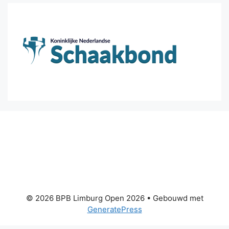
© 2026 BPB Limburg Open 2026
• Gebouwd met
GeneratePress