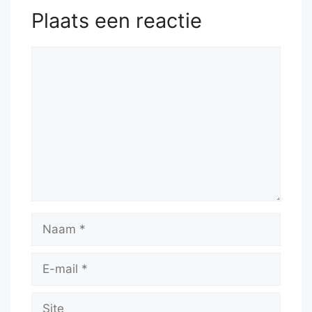
Plaats een reactie
Reactie
Naam
E-
mail
Site