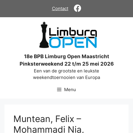
Ga
Contact
naar
de
inhoud
18e BPB Limburg Open Maastricht
Pinksterweekend 22 t/m 25 mei 2026
Een van de grootste en leukste
weekendtoernooien van Europa
Menu
Muntean, Felix –
Mohammadi Nia,