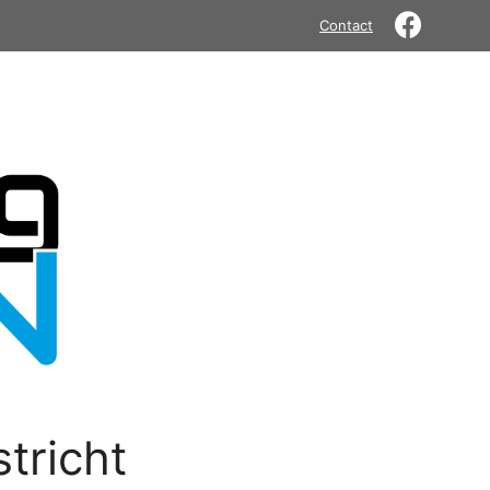
Contact
tricht