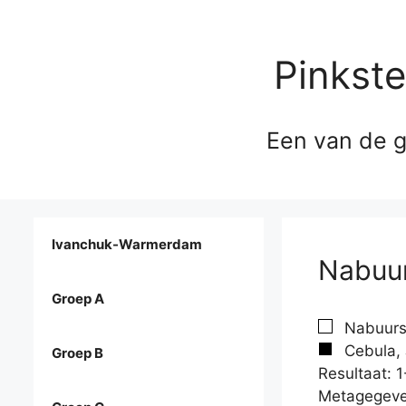
Pinkst
Een van de g
Ivanchuk-Warmerdam
Nabuur
Groep A
Nabuurs,
Cebula, 
Groep B
Resultaat: 1
Metagegeve