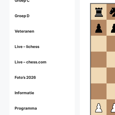
Groep C
Groep D
Veteranen
Live – lichess
Live – chess.com
Foto’s 2026
Informatie
Programma