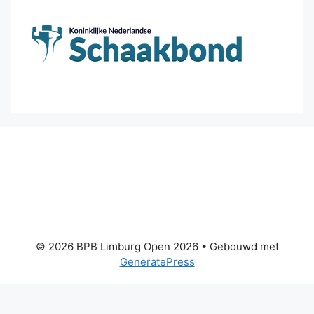
© 2026 BPB Limburg Open 2026
• Gebouwd met
GeneratePress