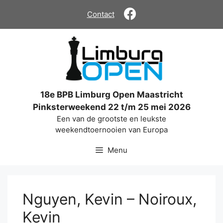
Ga
Contact
naar
de
inhoud
18e BPB Limburg Open Maastricht
Pinksterweekend 22 t/m 25 mei 2026
Een van de grootste en leukste
weekendtoernooien van Europa
Menu
Nguyen, Kevin – Noiroux,
Kevin