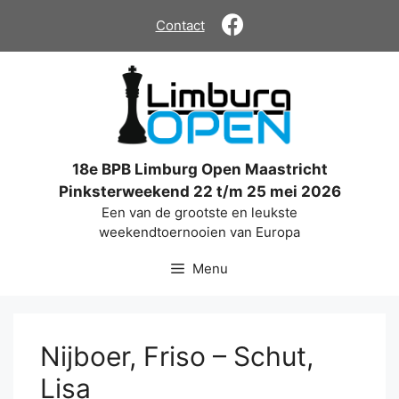
Ga
Contact
naar
de
inhoud
18e BPB Limburg Open Maastricht
Pinksterweekend 22 t/m 25 mei 2026
Een van de grootste en leukste
weekendtoernooien van Europa
Menu
Nijboer, Friso – Schut,
Lisa