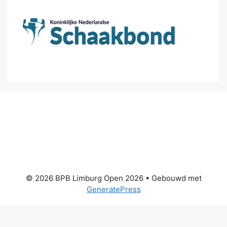
© 2026 BPB Limburg Open 2026
• Gebouwd met
GeneratePress