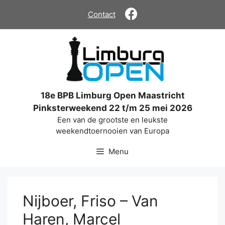
Ga
Contact
naar
de
inhoud
18e BPB Limburg Open Maastricht
Pinksterweekend 22 t/m 25 mei 2026
Een van de grootste en leukste
weekendtoernooien van Europa
Menu
Nijboer, Friso – Van
Haren, Marcel