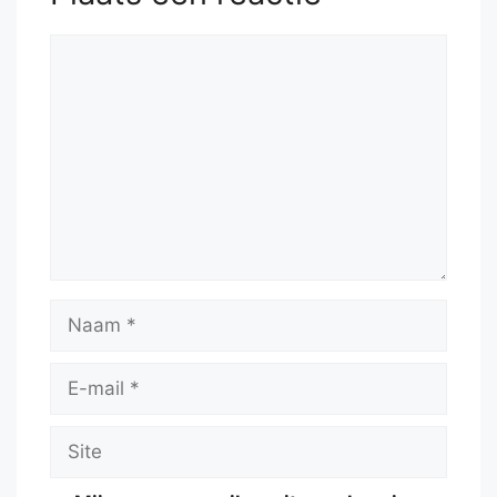
Reactie
Naam
E-
mail
Site