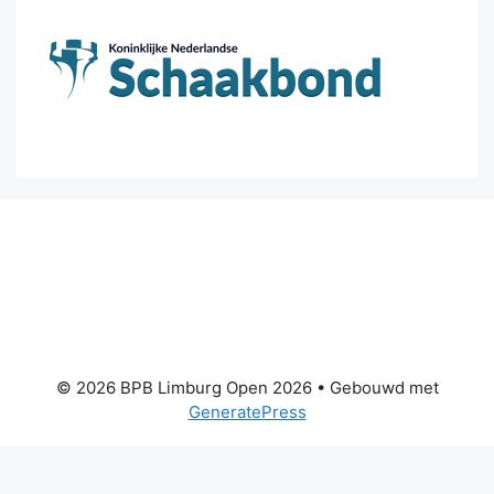
© 2026 BPB Limburg Open 2026
• Gebouwd met
GeneratePress