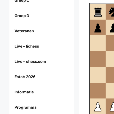
Groep C
Groep D
Veteranen
Live – lichess
Live – chess.com
Foto’s 2026
Informatie
Programma