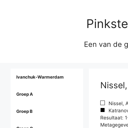
Pinkst
Een van de g
Ivanchuk-Warmerdam
Nissel
Groep A
Nissel, 
Katranov
Groep B
Resultaat: 1
Metagegeve