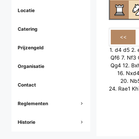
Locatie
Catering
Prijzengeld
1.
d4
d5
2.
Qf6
7.
Nf3
Qg4
12.
Bx
Organisatie
16.
Nxd
20.
Nb
Contact
24.
Rae1
Kh
Reglementen
Historie