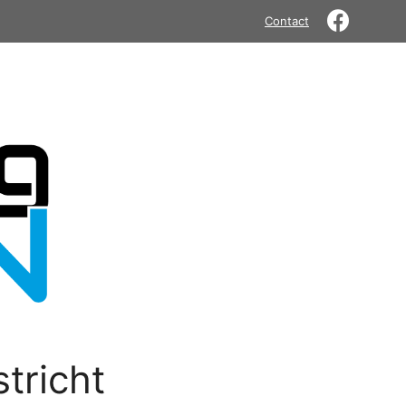
Contact
tricht