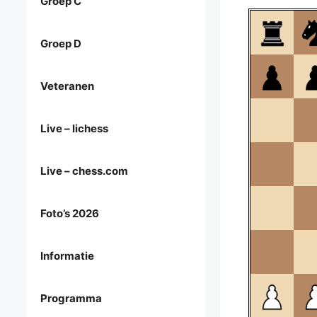
Groep C
Groep D
Veteranen
Live – lichess
Live – chess.com
Foto’s 2026
Informatie
Programma