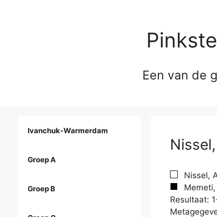
Pinkst
Een van de g
Ivanchuk-Warmerdam
Nissel
Groep A
Nissel, 
Memeti,
Groep B
Resultaat: 1
Metagegeve