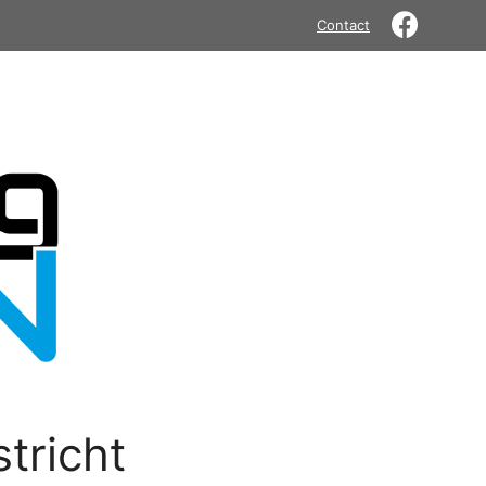
Contact
tricht