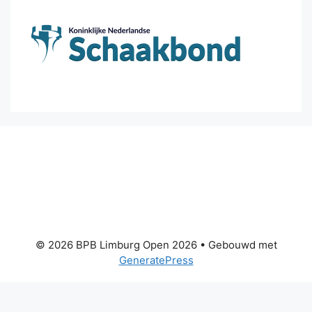
© 2026 BPB Limburg Open 2026
• Gebouwd met
GeneratePress