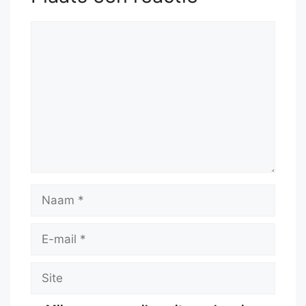
Reactie
Naam
E-
mail
Site