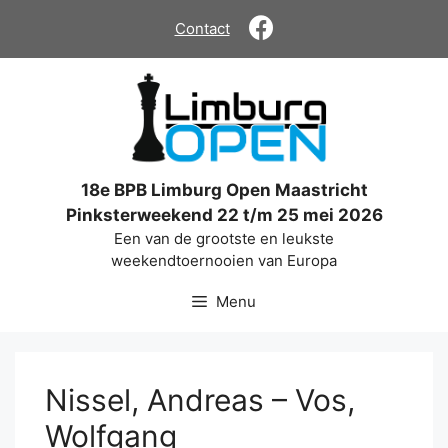
Ga
Contact
naar
de
inhoud
18e BPB Limburg Open Maastricht
Pinksterweekend 22 t/m 25 mei 2026
Een van de grootste en leukste
weekendtoernooien van Europa
Menu
Nissel, Andreas – Vos,
Wolfgang