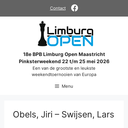
Ga
Contact
naar
de
inhoud
18e BPB Limburg Open Maastricht
Pinksterweekend 22 t/m 25 mei 2026
Een van de grootste en leukste
weekendtoernooien van Europa
Menu
Obels, Jiri – Swijsen, Lars