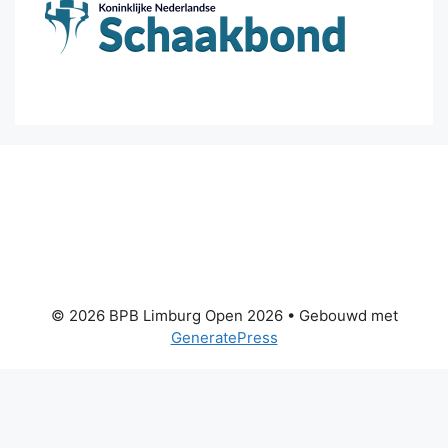
© 2026 BPB Limburg Open 2026
• Gebouwd met
GeneratePress