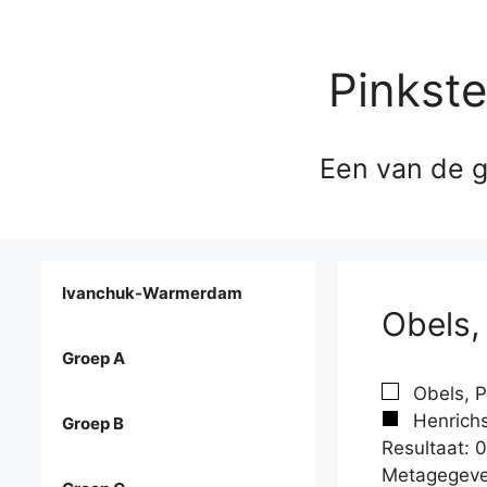
Pinkst
Een van de g
Ivanchuk-Warmerdam
Obels,
Groep A
Obels, P
Henrichs
Groep B
Resultaat: 0
Metagegeve