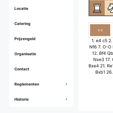
Locatie
Catering
Prijzengeld
1.
e4
c5
2
Nf6
7.
O-O
12.
Bf4
Qb
Organisatie
Nxe3
17.
Bxe4
21.
Re
Contact
Bxb1
26
Reglementen
Historie