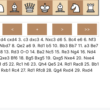
.
d4
cxd4
3.
c3
dxc3
4.
Nxc3
d6
5.
Bc4
e6
6.
Nf3
Nbd7
8.
Qe2
a6
9.
Rd1
b5
10.
Bb3
Bb7
11.
a3
Be7
8
13.
Rd3
O-O
14.
Ba2
Nc5
15.
Re3
Ng4
16.
Nd4
Qxe3
Bf6
18.
Bg5
Bxg5
19.
Qxg5
Nxe4
20.
Nxe4
1
d5
22.
Rc1
h6
23.
Qh4
Qe5
24.
Rd1
Rac8
25.
Bb1
.
Rxb1
Rc4
27.
Rd1
Rfc8
28.
Qg4
Rxd4
29.
Rxd4