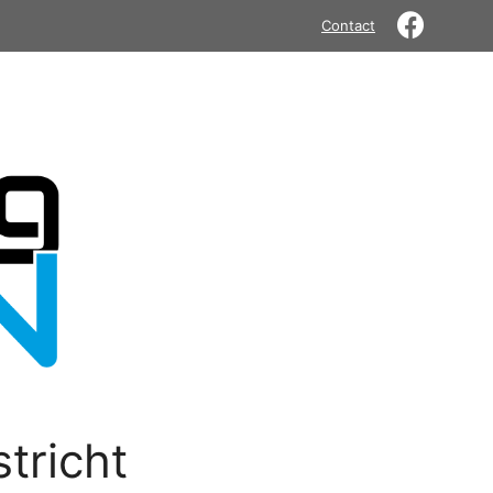
Contact
tricht