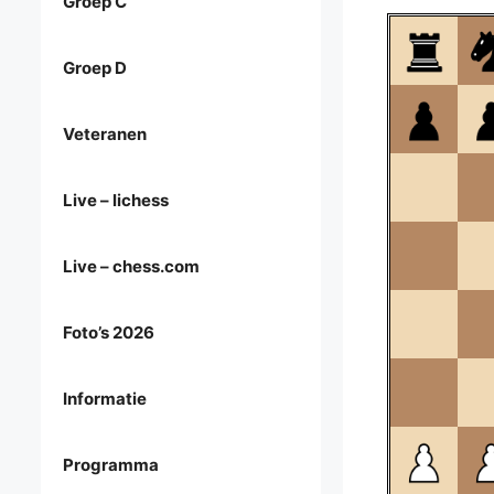
Groep C
Groep D
Veteranen
Live – lichess
Live – chess.com
Foto’s 2026
Informatie
Programma