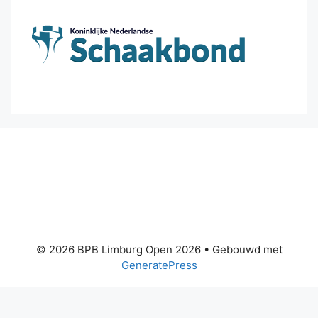
© 2026 BPB Limburg Open 2026
• Gebouwd met
GeneratePress