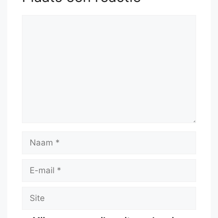
Reactie
Naam
E-
mail
Site