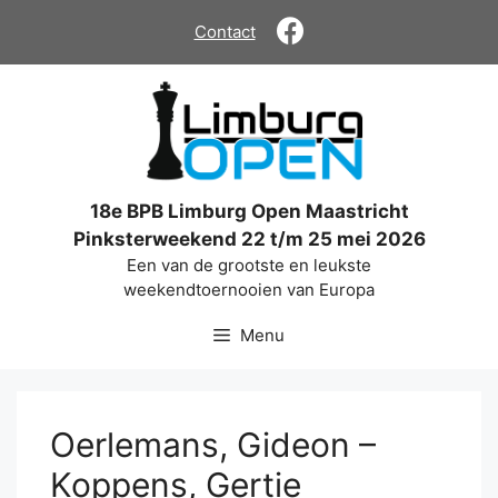
Ga
Contact
naar
de
inhoud
18e BPB Limburg Open Maastricht
Pinksterweekend 22 t/m 25 mei 2026
Een van de grootste en leukste
weekendtoernooien van Europa
Menu
Oerlemans, Gideon –
Koppens, Gertie