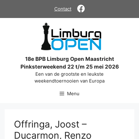
Ga
Contact
naar
de
inhoud
18e BPB Limburg Open Maastricht
Pinksterweekend 22 t/m 25 mei 2026
Een van de grootste en leukste
weekendtoernooien van Europa
Menu
Offringa, Joost –
Ducarmon, Renzo