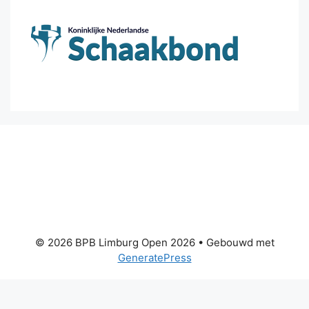
© 2026 BPB Limburg Open 2026
• Gebouwd met
GeneratePress