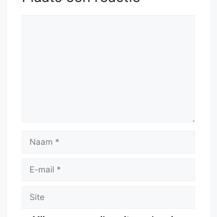
Reactie
Naam
E-
mail
Site