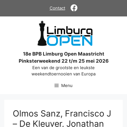
Ga
Contact
naar
de
inhoud
18e BPB Limburg Open Maastricht
Pinksterweekend 22 t/m 25 mei 2026
Een van de grootste en leukste
weekendtoernooien van Europa
Menu
Olmos Sanz, Francisco J
– De Kleuver, Jonathan