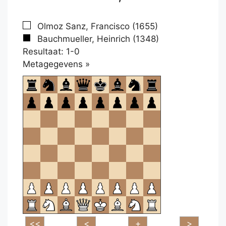
Olmoz Sanz, Francisco (1655)
Bauchmueller, Heinrich (1348)
Resultaat: 1-0
Klikken
Metagegevens »
om
te
openen.