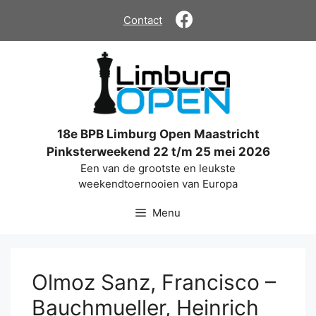
Ga
Contact
naar
de
inhoud
18e BPB Limburg Open Maastricht
Pinksterweekend 22 t/m 25 mei 2026
Een van de grootste en leukste
weekendtoernooien van Europa
Menu
Olmoz Sanz, Francisco –
Bauchmueller, Heinrich