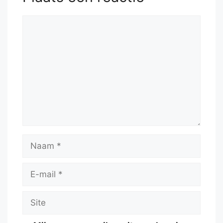
Reactie
Naam
E-
mail
Site