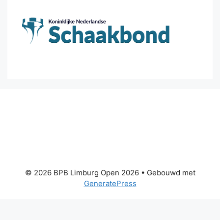
© 2026 BPB Limburg Open 2026
• Gebouwd met
GeneratePress