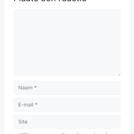
Reactie
Naam
E-
mail
Site