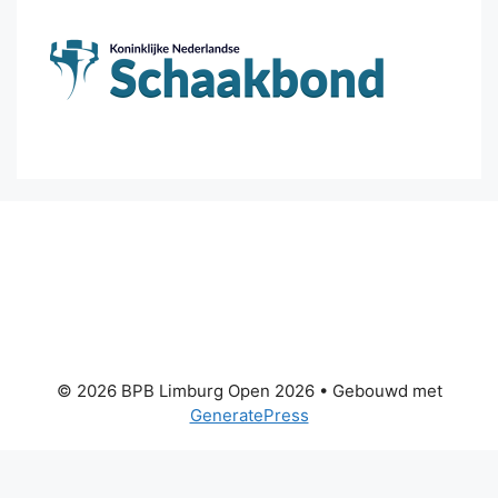
© 2026 BPB Limburg Open 2026
• Gebouwd met
GeneratePress