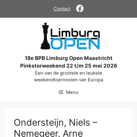
Ga
Contact
naar
de
inhoud
18e BPB Limburg Open Maastricht
Pinksterweekend 22 t/m 25 mei 2026
Een van de grootste en leukste
weekendtoernooien van Europa
Menu
Ondersteijn, Niels –
Nemegeer, Arne