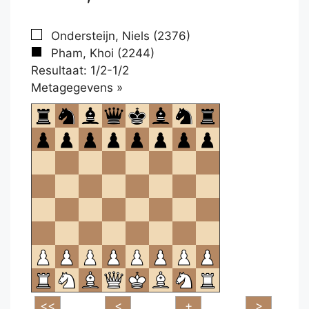
Ondersteijn, Niels (2376)
Pham, Khoi (2244)
Resultaat: 1/2-1/2
Klikken
Metagegevens »
om
te
openen.