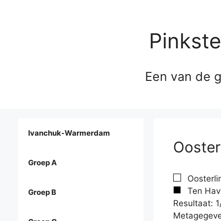
Pinkst
Een van de g
Ivanchuk-Warmerdam
Ooster
Groep A
Oosterli
Ten Have
Groep B
Resultaat: 1
Metagegeve