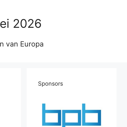
ei 2026
en van Europa
i
Sponsors