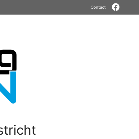
Contact
tricht