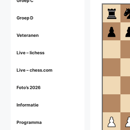
Groep C
Groep D
Veteranen
Live – lichess
Live – chess.com
Foto’s 2026
Informatie
Programma