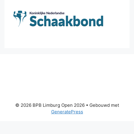
© 2026 BPB Limburg Open 2026
• Gebouwd met
GeneratePress