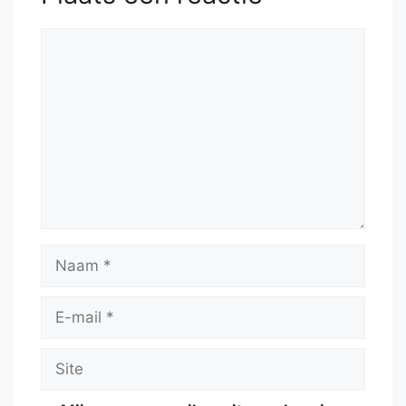
Reactie
Naam
E-
mail
Site