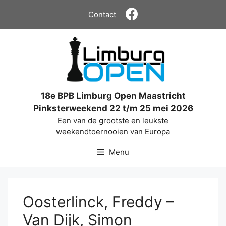
Ga
Contact
naar
de
inhoud
18e BPB Limburg Open Maastricht
Pinksterweekend 22 t/m 25 mei 2026
Een van de grootste en leukste
weekendtoernooien van Europa
Menu
Oosterlinck, Freddy –
Van Dijk, Simon