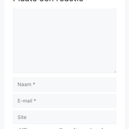
Reactie
Naam
E-
mail
Site