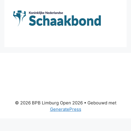
© 2026 BPB Limburg Open 2026
• Gebouwd met
GeneratePress