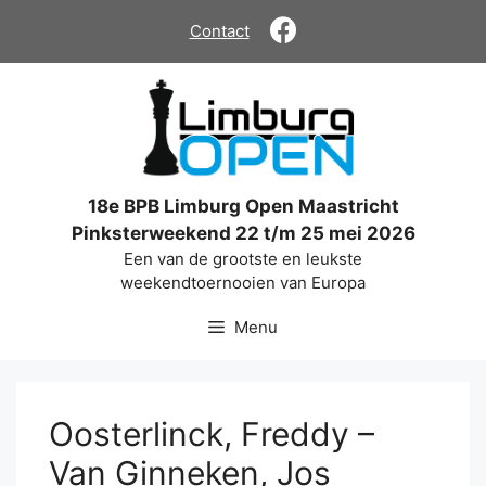
Ga
Contact
naar
de
inhoud
18e BPB Limburg Open Maastricht
Pinksterweekend 22 t/m 25 mei 2026
Een van de grootste en leukste
weekendtoernooien van Europa
Menu
Oosterlinck, Freddy –
Van Ginneken, Jos