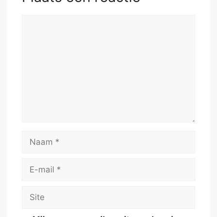
Reactie
Naam
E-
mail
Site