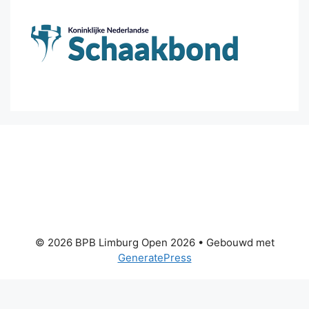
© 2026 BPB Limburg Open 2026
• Gebouwd met
GeneratePress