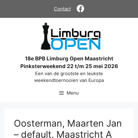
Ga
Contact
naar
de
inhoud
18e BPB Limburg Open Maastricht
Pinksterweekend 22 t/m 25 mei 2026
Een van de grootste en leukste
weekendtoernooien van Europa
Menu
Oosterman, Maarten Jan
– default, Maastricht A