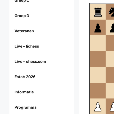
Groep C
Groep D
Veteranen
Live – lichess
Live – chess.com
Foto’s 2026
Informatie
Programma