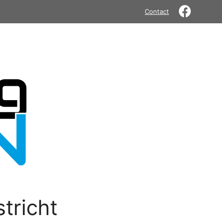
Contact
tricht