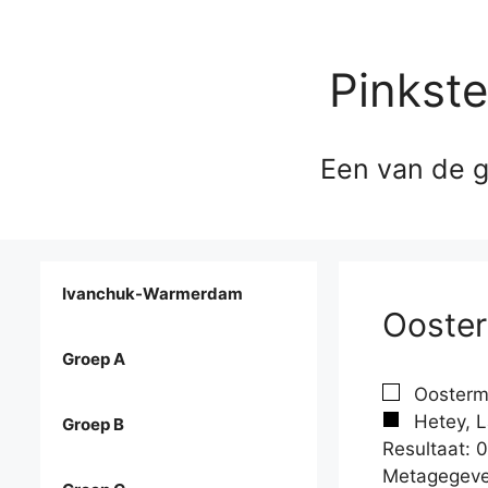
Pinkst
Een van de g
Ivanchuk-Warmerdam
Ooster
Groep A
Oosterm
Hetey, L
Groep B
Resultaat: 0
Metagegeve