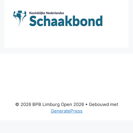
© 2026 BPB Limburg Open 2026
• Gebouwd met
GeneratePress