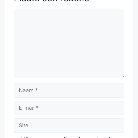
Reactie
Naam
E-
mail
Site