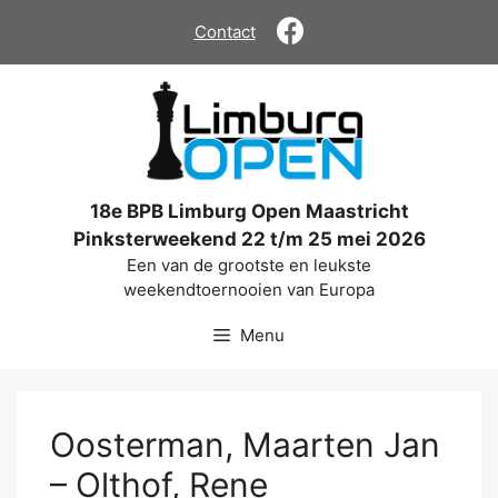
Ga
Contact
naar
de
inhoud
18e BPB Limburg Open Maastricht
Pinksterweekend 22 t/m 25 mei 2026
Een van de grootste en leukste
weekendtoernooien van Europa
Menu
Oosterman, Maarten Jan
– Olthof, Rene