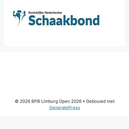
© 2026 BPB Limburg Open 2026
• Gebouwd met
GeneratePress