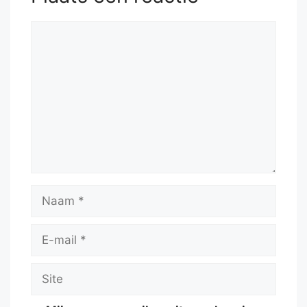
Reactie
Naam
E-
mail
Site