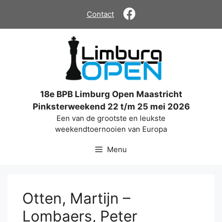
Ga
Contact
naar
de
inhoud
18e BPB Limburg Open Maastricht
Pinksterweekend 22 t/m 25 mei 2026
Een van de grootste en leukste
weekendtoernooien van Europa
Menu
Otten, Martijn –
Lombaers, Peter