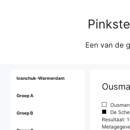
Pinkst
Een van de g
Ivanchuk-Warmerdam
Ousman
Groep A
Ousmane
De Schep
Groep B
Resultaat: 1
Metagegeve