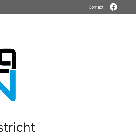
Contact
tricht