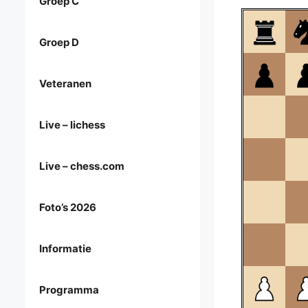
Groep C
Groep D
Veteranen
Live – lichess
Live – chess.com
Foto’s 2026
Informatie
Programma