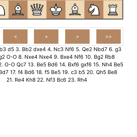
b3
d5
3.
Bb2
dxe4
4.
Nc3
Nf6
5.
Qe2
Nbd7
6.
g3
g2
O-O
8.
Nxe4
Nxe4
9.
Bxe4
Nf6
10.
Bg2
Rb8
2.
O-O
Qc7
13.
Be5
Bd6
14.
Bxf6
gxf6
15.
Nh4
Be5
Bd7
17.
f4
Bd6
18.
f5
Be5
19.
c3
b5
20.
Qh5
Be8
21.
Re4
Kh8
22.
Nf3
Bc6
23.
Rh4