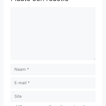
Reactie
Naam
E-
mail
Site