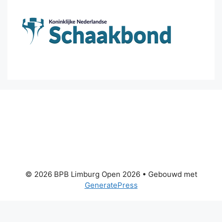
© 2026 BPB Limburg Open 2026
• Gebouwd met
GeneratePress