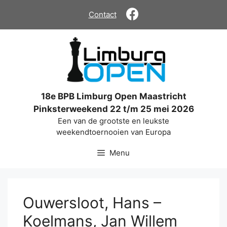
Ga
Contact
naar
de
inhoud
18e BPB Limburg Open Maastricht
Pinksterweekend 22 t/m 25 mei 2026
Een van de grootste en leukste
weekendtoernooien van Europa
Menu
Ouwersloot, Hans –
Koelmans, Jan Willem