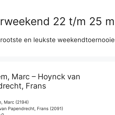
erweekend 22 t/m 25 m
rootste en leukste weekendtoernooi
m, Marc – Hoynck van
recht, Frans
, Marc (2194)
an Papendrecht, Frans (2091)