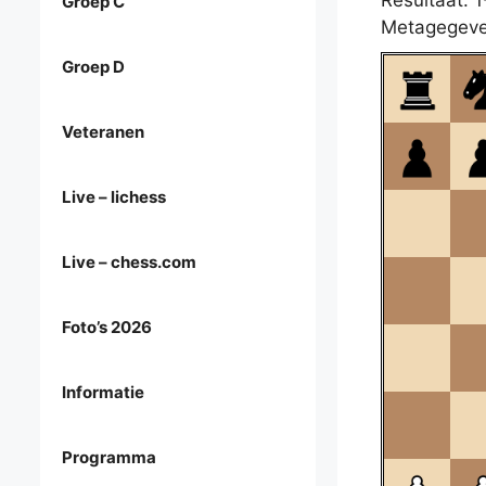
Resultaat: 1
Groep C
Metagegeve
Groep D
Veteranen
Live – lichess
Live – chess.com
Foto’s 2026
Informatie
Programma