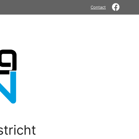
Contact
tricht