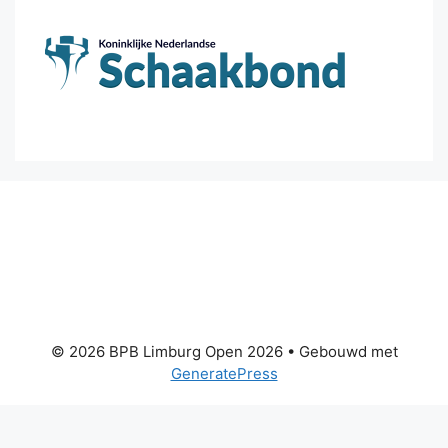
© 2026 BPB Limburg Open 2026
• Gebouwd met
GeneratePress