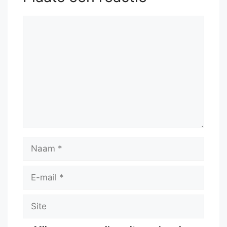
Reactie
Naam
E-
mail
Site