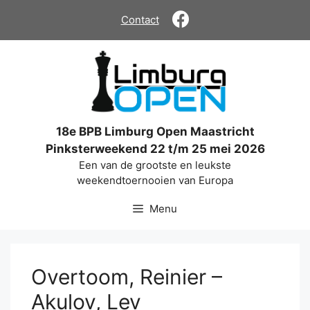
Ga
Contact
naar
de
inhoud
18e BPB Limburg Open Maastricht
Pinksterweekend 22 t/m 25 mei 2026
Een van de grootste en leukste
weekendtoernooien van Europa
Menu
Overtoom, Reinier –
Akulov, Lev