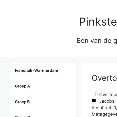
Pinkst
Een van de g
Ivanchuk-Warmerdam
Overto
Groep A
Overtoom
Jacobs, 
Groep B
Resultaat: 1
Metagegeve