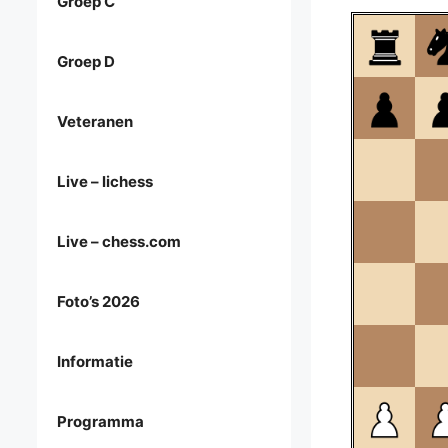
Groep C
Groep D
Veteranen
Live – lichess
Live – chess.com
Foto’s 2026
Informatie
Programma