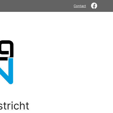
Contact
tricht