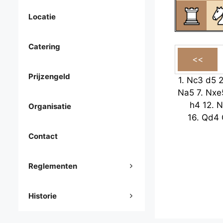
Locatie
Catering
Prijzengeld
1.
Nc3
d5
Na5
7.
Nxe
h4
12.
N
Organisatie
16.
Qd4
Contact
Reglementen
Historie