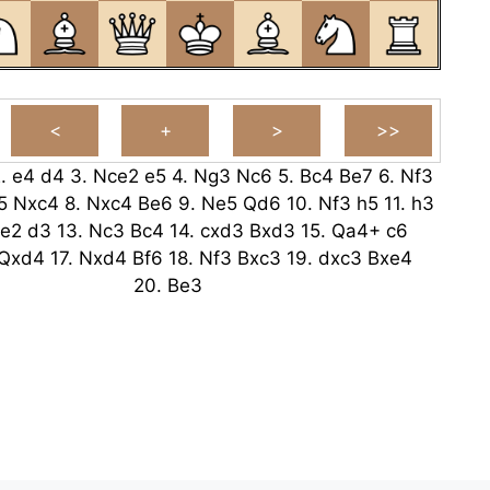
2.
e4
d4
3.
Nce2
e5
4.
Ng3
Nc6
5.
Bc4
Be7
6.
Nf3
5
Nxc4
8.
Nxc4
Be6
9.
Ne5
Qd6
10.
Nf3
h5
11.
h3
e2
d3
13.
Nc3
Bc4
14.
cxd3
Bxd3
15.
Qa4+
c6
Qxd4
17.
Nxd4
Bf6
18.
Nf3
Bxc3
19.
dxc3
Bxe4
20.
Be3