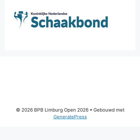
© 2026 BPB Limburg Open 2026
• Gebouwd met
GeneratePress