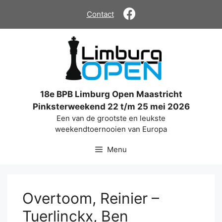
Ga
Contact
naar
de
inhoud
18e BPB Limburg Open Maastricht
Pinksterweekend 22 t/m 25 mei 2026
Een van de grootste en leukste
weekendtoernooien van Europa
Menu
Overtoom, Reinier –
Tuerlinckx, Ben