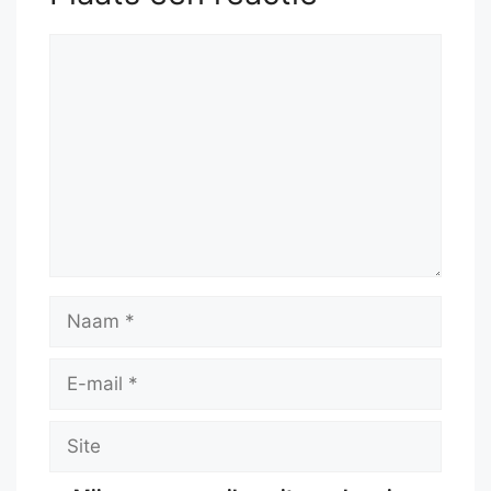
Reactie
Naam
E-
mail
Site