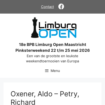
Ga
Contact
naar
de
inhoud
18e BPB Limburg Open Maastricht
Pinksterweekend 22 t/m 25 mei 2026
Een van de grootste en leukste
weekendtoernooien van Europa
Menu
Oxener, Aldo – Petry,
Richard