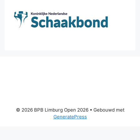
© 2026 BPB Limburg Open 2026
• Gebouwd met
GeneratePress