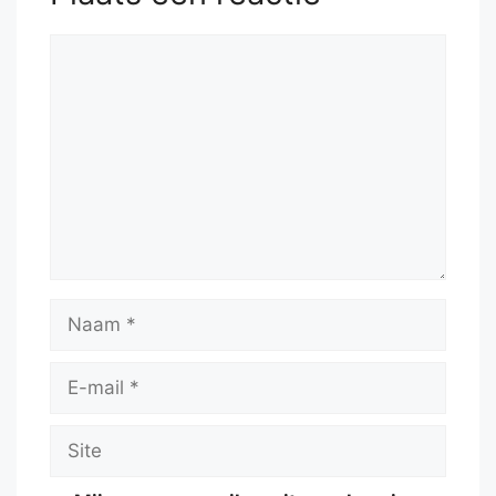
Reactie
Naam
E-
mail
Site