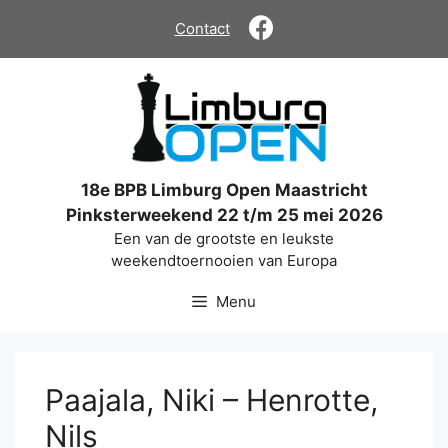
Ga
Contact
naar
de
inhoud
18e BPB Limburg Open Maastricht
Pinksterweekend 22 t/m 25 mei 2026
Een van de grootste en leukste
weekendtoernooien van Europa
Menu
Paajala, Niki – Henrotte,
Nils