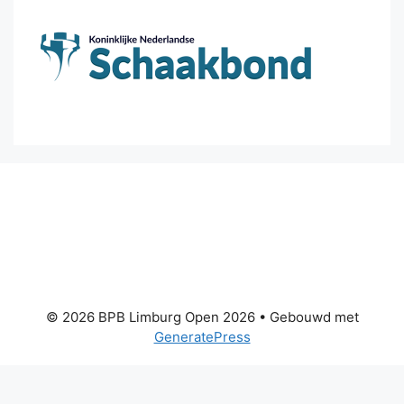
© 2026 BPB Limburg Open 2026
• Gebouwd met
GeneratePress