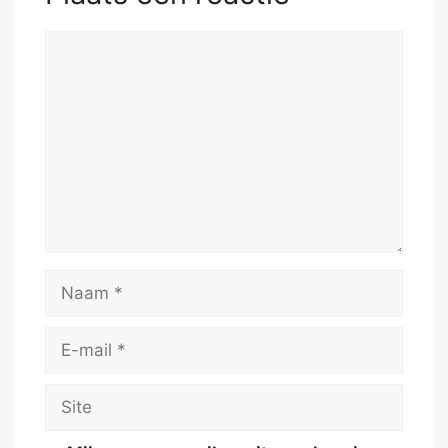
Reactie
Naam
E-
mail
Site