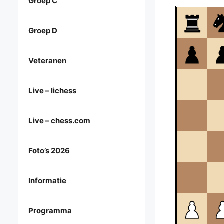
Groep C
Groep D
Veteranen
Live – lichess
Live – chess.com
Foto’s 2026
Informatie
Programma