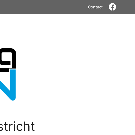
Contact
tricht