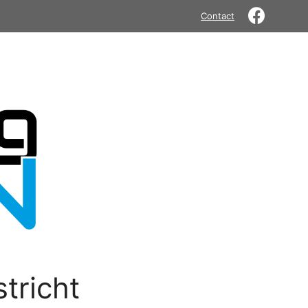
Contact
tricht