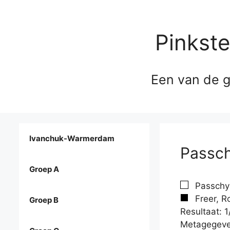
Pinkst
Een van de g
Ivanchuk-Warmerdam
Passch
Groep A
Passchyn
Freer, R
Groep B
Resultaat: 1
Metagegeve