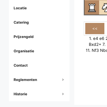
Locatie
Catering
Prijzengeld
1.
e4
e6
Bxd2+
7.
11.
Nf3
Nb
Organisatie
Contact
Reglementen
Historie