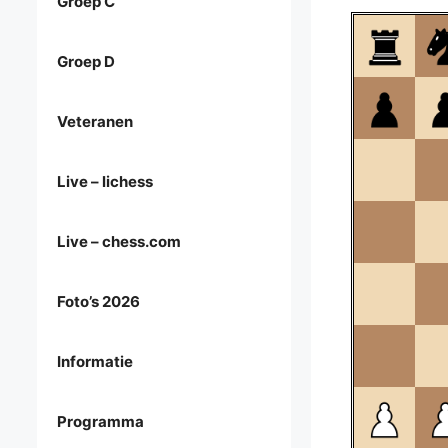
Groep C
Groep D
Veteranen
Live – lichess
Live – chess.com
Foto’s 2026
Informatie
Programma