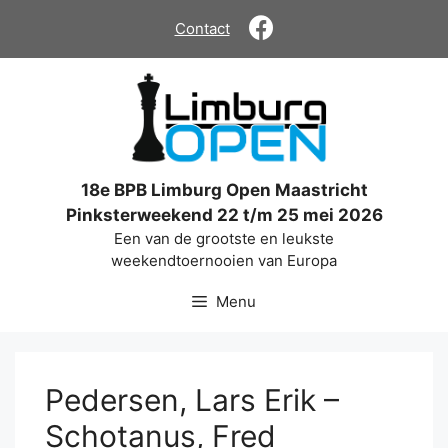
Ga
Contact
naar
de
inhoud
18e BPB Limburg Open Maastricht
Pinksterweekend 22 t/m 25 mei 2026
Een van de grootste en leukste
weekendtoernooien van Europa
Menu
Pedersen, Lars Erik –
Schotanus, Fred