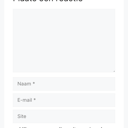
Reactie
Naam
E-
mail
Site