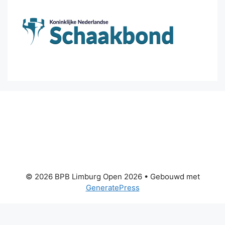
© 2026 BPB Limburg Open 2026
• Gebouwd met
GeneratePress