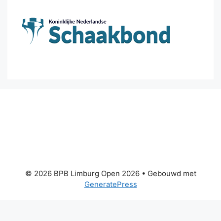
© 2026 BPB Limburg Open 2026
• Gebouwd met
GeneratePress