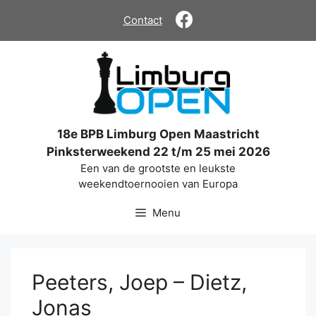
Ga
Contact
naar
de
inhoud
18e BPB Limburg Open Maastricht
Pinksterweekend 22 t/m 25 mei 2026
Een van de grootste en leukste
weekendtoernooien van Europa
Menu
Peeters, Joep – Dietz,
Jonas