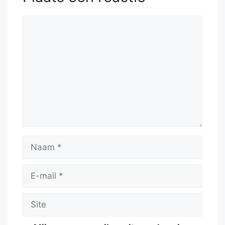
Reactie
Naam
E-
mail
Site