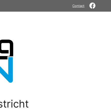
Contact
tricht