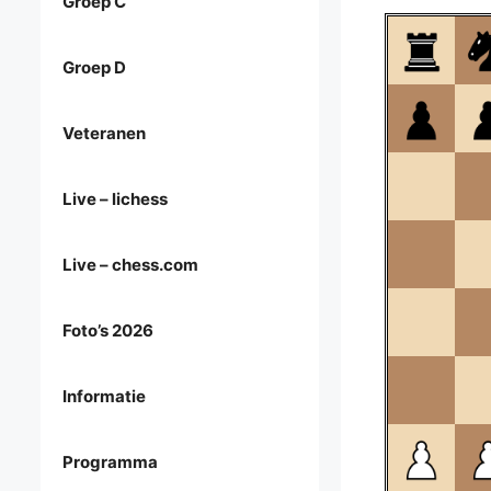
Groep C
Groep D
Veteranen
Live – lichess
Live – chess.com
Foto’s 2026
Informatie
Programma