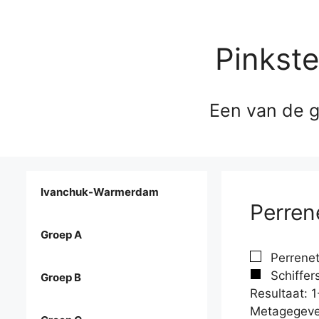
Pinkst
Een van de g
Ivanchuk-Warmerdam
Perren
Groep A
Perrenet
Schiffer
Groep B
Resultaat: 1
Metagegeve