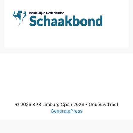
© 2026 BPB Limburg Open 2026
• Gebouwd met
GeneratePress