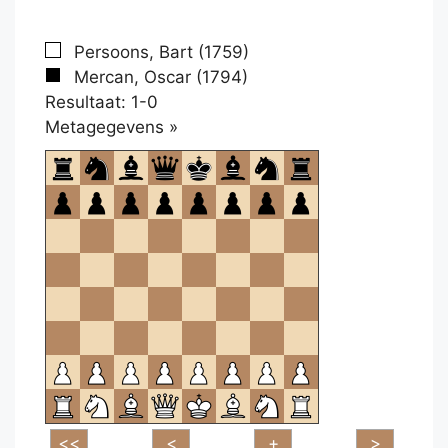
Persoons, Bart (1759)
Mercan, Oscar (1794)
Resultaat: 1-0
Klikken
Metagegevens »
om
te
openen.