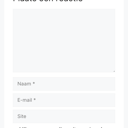
Reactie
Naam
E-
mail
Site