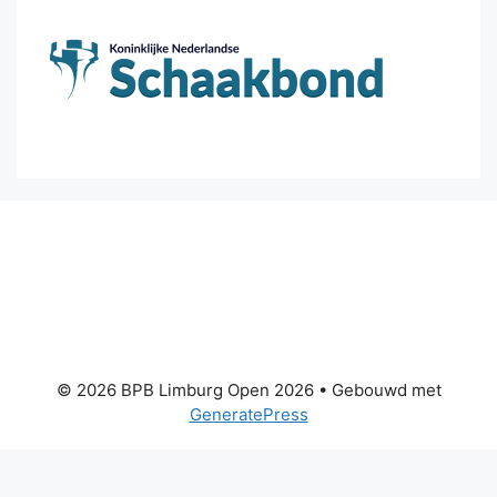
© 2026 BPB Limburg Open 2026
• Gebouwd met
GeneratePress