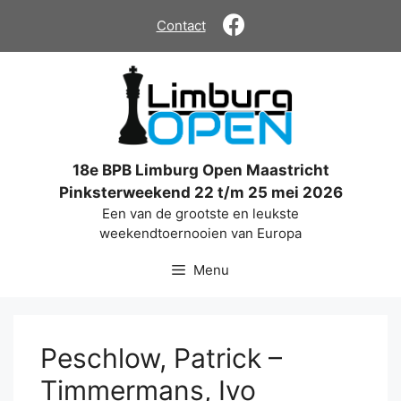
Ga
Contact
naar
de
inhoud
18e BPB Limburg Open Maastricht
Pinksterweekend 22 t/m 25 mei 2026
Een van de grootste en leukste
weekendtoernooien van Europa
Menu
Peschlow, Patrick –
Timmermans, Ivo