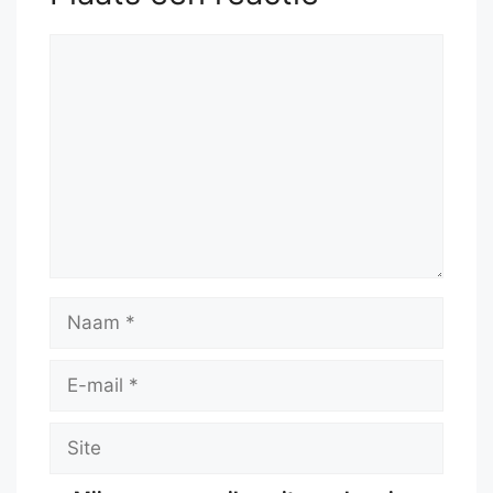
Reactie
Naam
E-
mail
Site