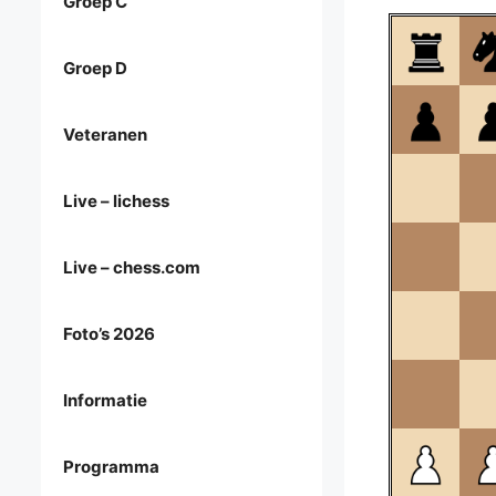
Groep C
Groep D
Veteranen
Live – lichess
Live – chess.com
Foto’s 2026
Informatie
Programma