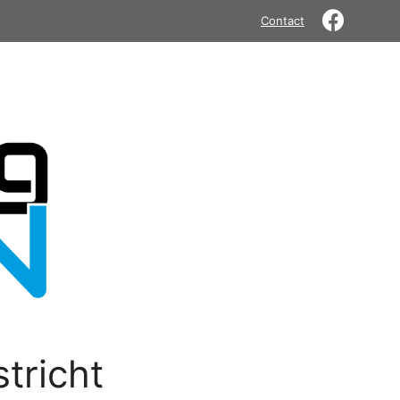
Contact
tricht