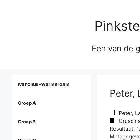
Pinkst
Een van de g
Ivanchuk-Warmerdam
Peter,
Groep A
Peter, L
Gruscins
Groep B
Resultaat: 1
Metagegeve