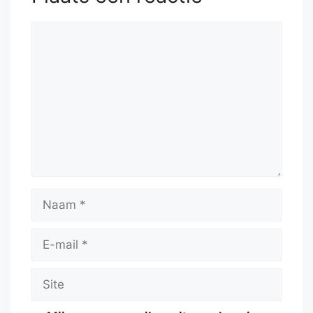
Reactie
Naam
E-
mail
Site