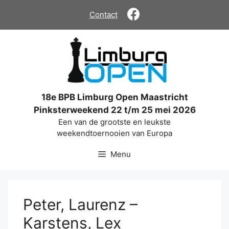
Ga
Contact
naar
de
inhoud
18e BPB Limburg Open Maastricht
Pinksterweekend 22 t/m 25 mei 2026
Een van de grootste en leukste
weekendtoernooien van Europa
Menu
Peter, Laurenz –
Karstens, Lex