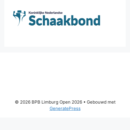
© 2026 BPB Limburg Open 2026
• Gebouwd met
GeneratePress