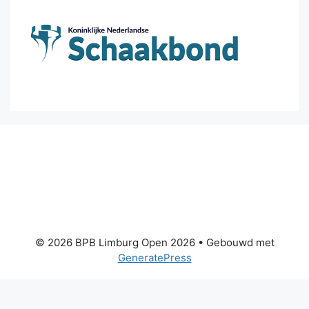
© 2026 BPB Limburg Open 2026
• Gebouwd met
GeneratePress