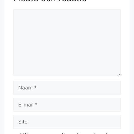
Reactie
Naam
E-
mail
Site