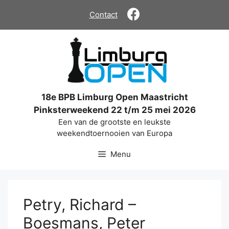
Ga
Contact
naar
de
inhoud
18e BPB Limburg Open Maastricht
Pinksterweekend 22 t/m 25 mei 2026
Een van de grootste en leukste
weekendtoernooien van Europa
Menu
Petry, Richard –
Boesmans, Peter