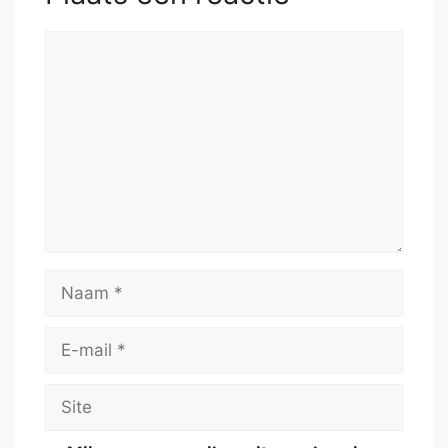
Reactie
Naam
E-
mail
Site