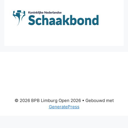
© 2026 BPB Limburg Open 2026
• Gebouwd met
GeneratePress