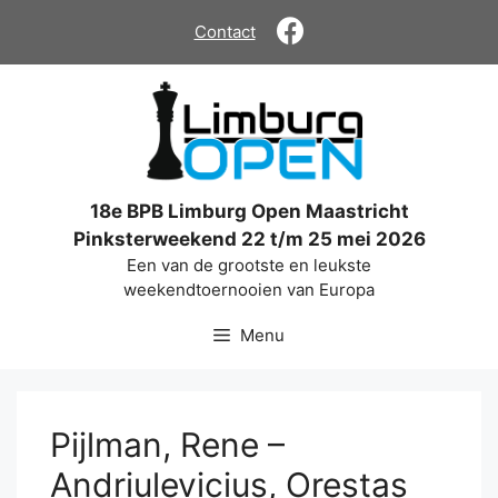
Ga
Contact
naar
de
inhoud
18e BPB Limburg Open Maastricht
Pinksterweekend 22 t/m 25 mei 2026
Een van de grootste en leukste
weekendtoernooien van Europa
Menu
Pijlman, Rene –
Andriulevicius, Orestas