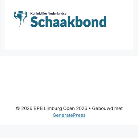
© 2026 BPB Limburg Open 2026
• Gebouwd met
GeneratePress