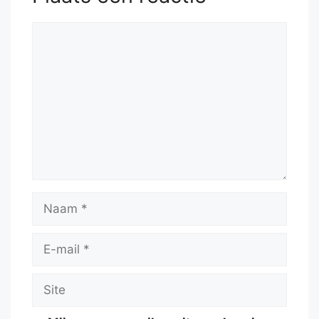
Reactie
Naam
E-
mail
Site