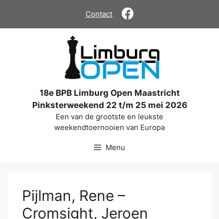
Ga
Contact
naar
de
inhoud
18e BPB Limburg Open Maastricht
Pinksterweekend 22 t/m 25 mei 2026
Een van de grootste en leukste
weekendtoernooien van Europa
Menu
Pijlman, Rene –
Cromsight, Jeroen